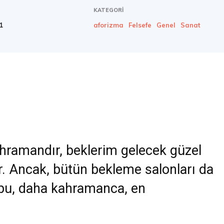
KATEGORI
1
aforizma
Felsefe
Genel
Sanat
ahramandır, beklerim gelecek güzel
r. Ancak, bütün bekleme salonları da
 bu, daha kahramanca, en