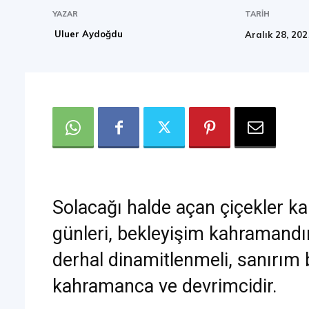
YAZAR
TARIH
Uluer Aydoğdu
Aralık 28, 202
Solacağı halde açan çiçekler k
günleri, bekleyişim kahramandı
derhal dinamitlenmeli, sanırım
kahramanca ve devrimcidir.