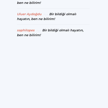
ben ne bilirim!
Uluer Aydoğdu
Bir bildiği olmalı
Açık
hayatın, ben ne bilirim!
saphilopes
Bir bildiği olmalı hayatın,
Açık
ben ne bilirim!