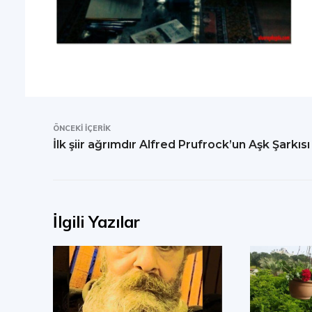
ÖNCEKI İÇERIK
İlk şiir ağrımdır Alfred Prufrock’un Aşk Şarkısı
İlgili Yazılar