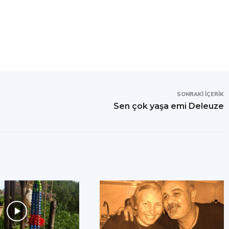
SONRAKI İÇERIK
Sen çok yaşa emi Deleuze