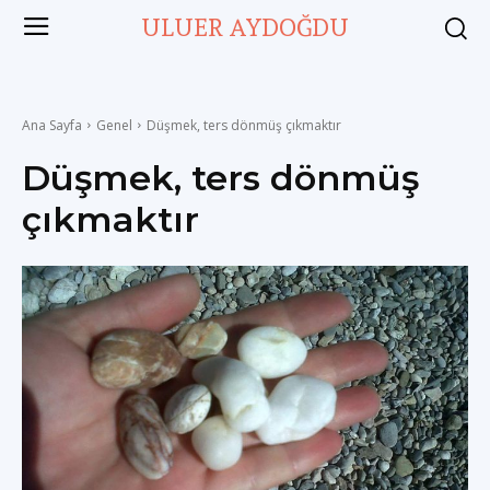
ULUER AYDOĞDU
Ana Sayfa
Genel
Düşmek, ters dönmüş çıkmaktır
Düşmek, ters dönmüş
çıkmaktır