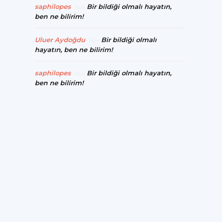
saphilopes
Bir bildiği olmalı hayatın,
Açık
ben ne bilirim!
Uluer Aydoğdu
Bir bildiği olmalı
Açık
hayatın, ben ne bilirim!
saphilopes
Bir bildiği olmalı hayatın,
Açık
ben ne bilirim!