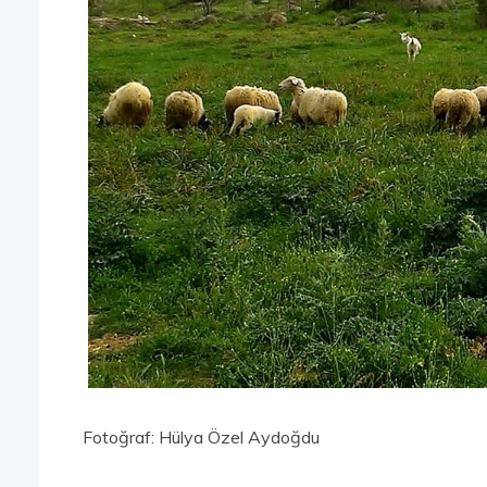
Fotoğraf: Hülya Özel Aydoğdu