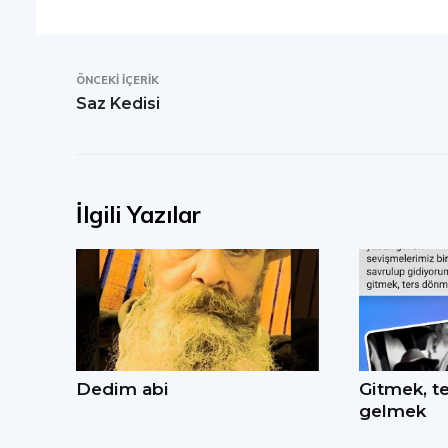
ÖNCEKI İÇERIK
Saz Kedisi
İlgili Yazılar
Dedim abi
Gitmek, t
gelmek