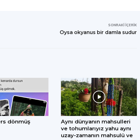
SONRAKI İÇERIK
Oysa okyanus bir damla sudur
ers dönmüş
Aynı dünyanın mahsulleri
ve tohumlarıyız yahu aynı
uzay-zamanın mahsulü ve