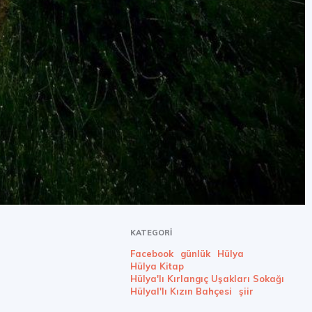
KATEGORI
Facebook
günlük
Hülya
Hülya Kitap
Hülya'lı Kırlangıç Uşakları Sokağı
Hülyal'lı Kızın Bahçesi
şiir