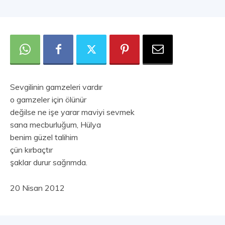
Sevgilinin gamzeleri vardır
o gamzeler için ölünür
değilse ne işe yarar maviyi sevmek
sana mecburluğum, Hülya
benim güzel talihim
çün kırbaçtır
şaklar durur sağrımda.
20 Nisan 2012