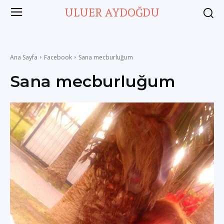
ULUER AYDOĞDU
Ana Sayfa
Facebook
Sana mecburluğum
Sana mecburluğum