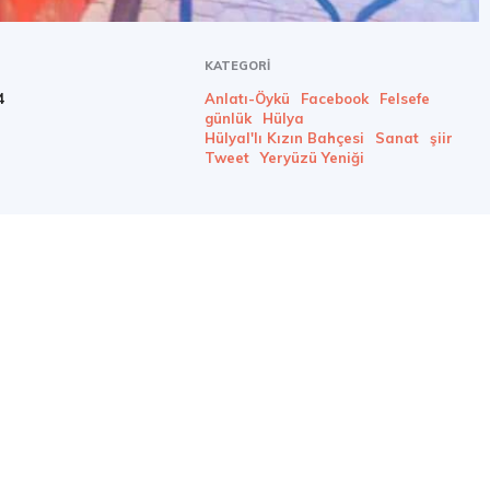
KATEGORI
4
Anlatı-Öykü
Facebook
Felsefe
günlük
Hülya
Hülyal'lı Kızın Bahçesi
Sanat
şiir
Tweet
Yeryüzü Yeniği