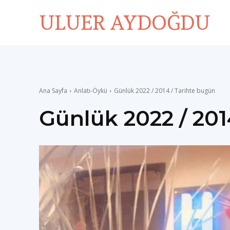
ULUER AYDOĞDU
Ana Sayfa
Anlatı-Öykü
Günlük 2022 / 2014 / Tarihte bugün
Günlük 2022 / 201