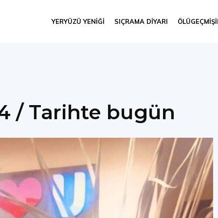
YERYÜZÜ YENIĞI
SIÇRAMA DIYARI
ÖLÜGEÇMIŞ
4 / Tarihte bugün