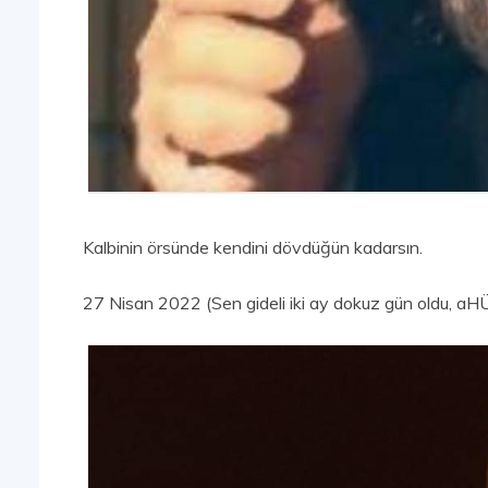
Kalbinin örsünde kendini dövdüğün kadarsın.
27 Nisan 2022 (Sen gideli iki ay dokuz gün oldu, aH