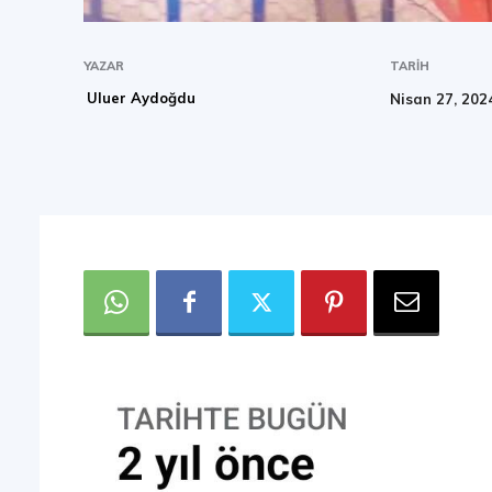
YAZAR
TARIH
Uluer Aydoğdu
Nisan 27, 202