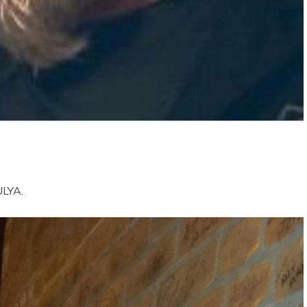
ÜLYA.