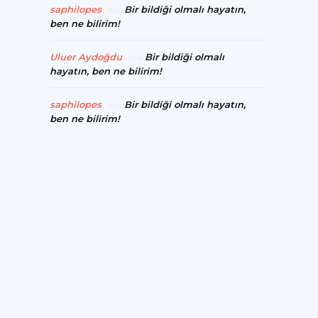
saphilopes
Bir bildiği olmalı hayatın,
Açık
ben ne bilirim!
Uluer Aydoğdu
Bir bildiği olmalı
Açık
hayatın, ben ne bilirim!
saphilopes
Bir bildiği olmalı hayatın,
Açık
ben ne bilirim!