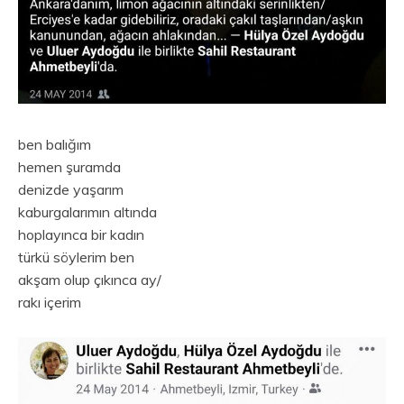
ben balığım
hemen şuramda
denizde yaşarım
kaburgalarımın altında
hoplayınca bir kadın
türkü söylerim ben
akşam olup çıkınca ay/
rakı içerim