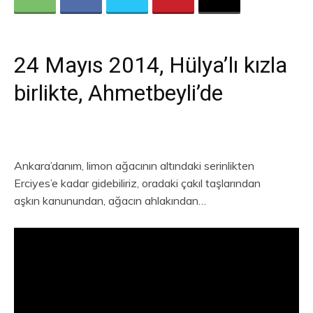
24 Mayıs 2014, Hülya’lı kızla
birlikte, Ahmetbeyli’de
Ankara’danım, limon ağacının altındaki serinlikten
Erciyes’e kadar gidebiliriz, oradaki çakıl taşlarından
aşkın kanunundan, ağacın ahlakından…