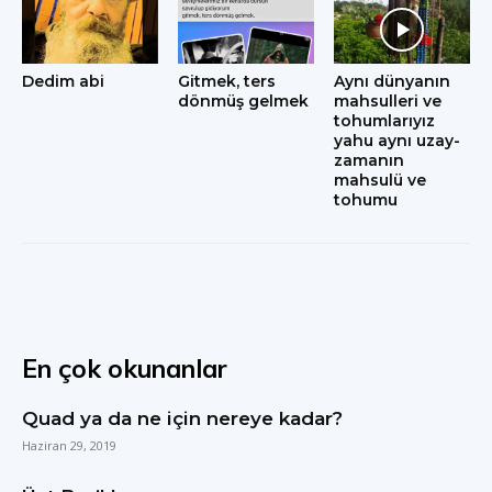
Dedim abi
Gitmek, ters
Aynı dünyanın
dönmüş gelmek
mahsulleri ve
tohumlarıyız
yahu aynı uzay-
zamanın
mahsulü ve
tohumu
En çok okunanlar
Quad ya da ne için nereye kadar?
Haziran 29, 2019