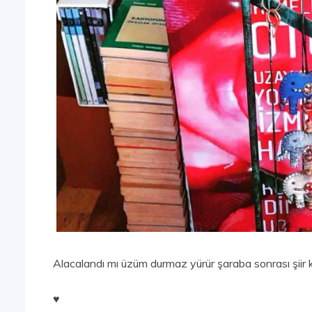
Alacalandı mı üzüm durmaz yürür şaraba sonrası şiir 
♥︎