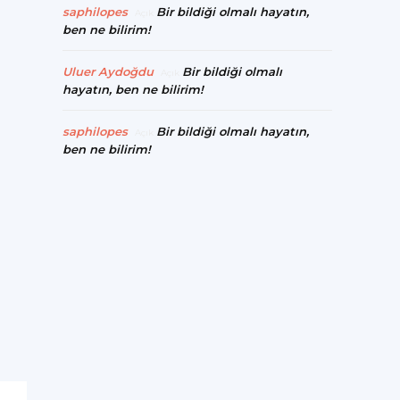
saphilopes
Bir bildiği olmalı hayatın,
Açık
ben ne bilirim!
Uluer Aydoğdu
Bir bildiği olmalı
Açık
hayatın, ben ne bilirim!
saphilopes
Bir bildiği olmalı hayatın,
Açık
ben ne bilirim!