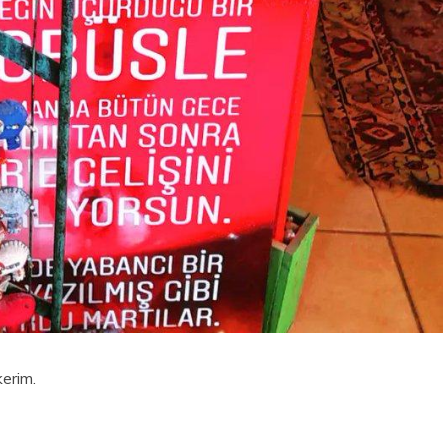
kerim.