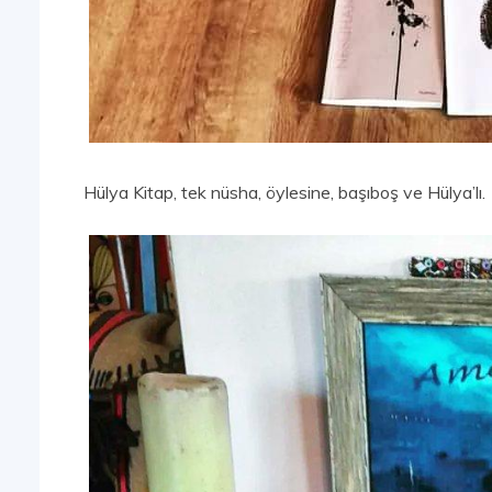
Hülya Kitap, tek nüsha, öylesine, başıboş ve Hülya’lı.