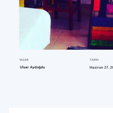
YAZAR
TARIH
Uluer Aydoğdu
Haziran 27, 2