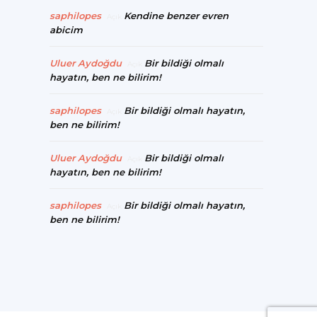
saphilopes
Kendine benzer evren
Açık
abicim
Uluer Aydoğdu
Bir bildiği olmalı
Açık
hayatın, ben ne bilirim!
saphilopes
Bir bildiği olmalı hayatın,
Açık
ben ne bilirim!
Uluer Aydoğdu
Bir bildiği olmalı
Açık
hayatın, ben ne bilirim!
saphilopes
Bir bildiği olmalı hayatın,
Açık
ben ne bilirim!