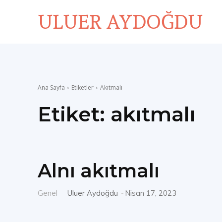
ULUER AYDOĞDU
Ana Sayfa
Etiketler
Akıtmalı
Etiket:
akıtmalı
Alnı akıtmalı
Genel
Uluer Aydoğdu
-
Nisan 17, 2023