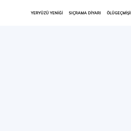
YERYÜZÜ YENIĞI
SIÇRAMA DIYARI
ÖLÜGEÇMIŞ