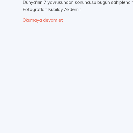
Dünya'nın 7 yavrusundan sonuncusu bugün sahiplendirild
Fotoğraflar: Kubilay Akdemir
Okumaya devam et