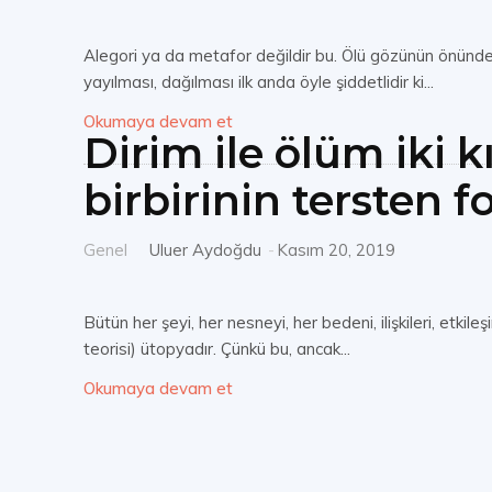
Alegori ya da metafor değildir bu. Ölü gözünün önünde d
yayılması, dağılması ilk anda öyle şiddetlidir ki...
Okumaya devam et
Dirim ile ölüm iki k
birbirinin tersten f
Genel
Uluer Aydoğdu
-
Kasım 20, 2019
Bütün her şeyi, her nesneyi, her bedeni, ilişkileri, etkil
teorisi) ütopyadır. Çünkü bu, ancak...
Okumaya devam et