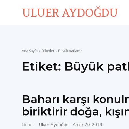
ULUER AYDOĞDU
Ana Sayfa
Etiketler
Büyük patlama
Etiket:
Büyük pat
Baharı karşı konulm
biriktirir doğa, kışı
Genel
Uluer Aydoğdu
-
Aralık 20, 2019