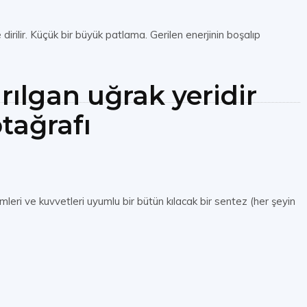
irilir. Küçük bir büyük patlama. Gerilen enerjinin boşalıp
ırılgan uğrak yeridir
otağrafı
eşimleri ve kuvvetleri uyumlu bir bütün kılacak bir sentez (her şeyin