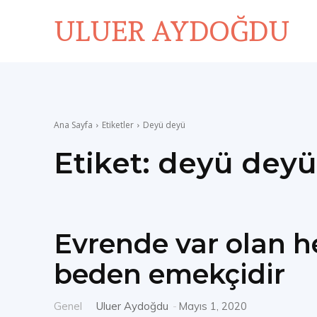
ULUER AYDOĞDU
Ana Sayfa
Etiketler
Deyü deyü
Etiket:
deyü deyü
Evrende var olan he
beden emekçidir
Genel
Uluer Aydoğdu
-
Mayıs 1, 2020