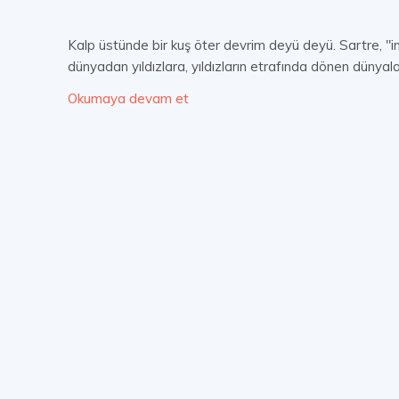
Kalp üstünde bir kuş öter devrim deyü deyü. Sartre, "ins
dünyadan yıldızlara, yıldızların etrafında dönen dünyala
Okumaya devam et