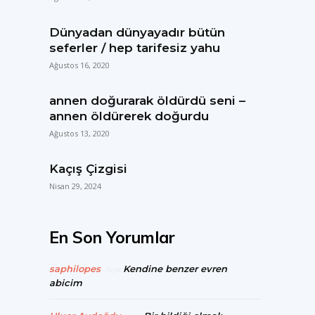
Dünyadan dünyayadır bütün
seferler / hep tarifesiz yahu
Ağustos 16, 2020
annen doğurarak öldürdü seni –
annen öldürerek doğurdu
Ağustos 13, 2020
Kaçış Çizgisi
Nisan 29, 2024
En Son Yorumlar
saphilopes
Kendine benzer evren
Açık
abicim