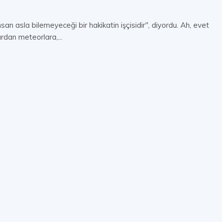
an asla bilemeyeceği bir hakikatin işçisidir", diyordu. Ah, evet
rdan meteorlara,...