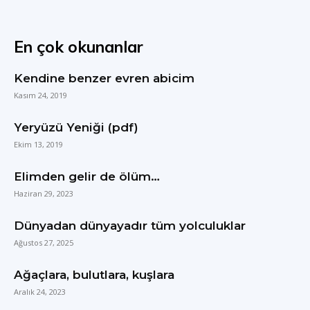
En çok okunanlar
Kendine benzer evren abicim
Kasım 24, 2019
Yeryüzü Yeniği (pdf)
Ekim 13, 2019
Elimden gelir de ölüm…
Haziran 29, 2023
Dünyadan dünyayadır tüm yolculuklar
Ağustos 27, 2025
Ağaçlara, bulutlara, kuşlara
Aralık 24, 2023