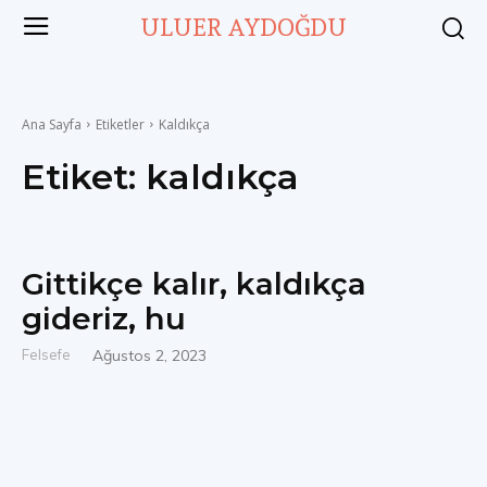
ULUER AYDOĞDU
Ana Sayfa
Etiketler
Kaldıkça
Etiket:
kaldıkça
Gittikçe kalır, kaldıkça
gideriz, hu
Felsefe
Ağustos 2, 2023