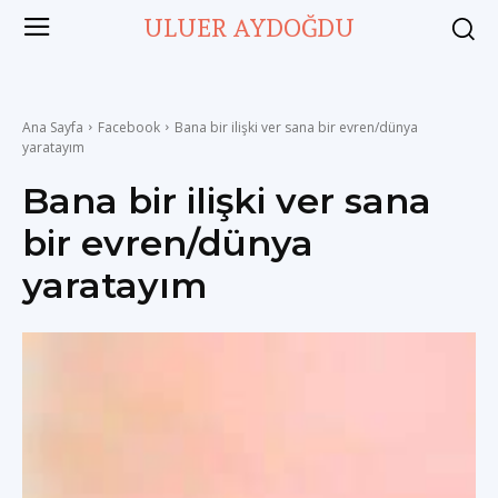
ULUER AYDOĞDU
Ana Sayfa
Facebook
Bana bir ilişki ver sana bir evren/dünya
yaratayım
Bana bir ilişki ver sana
bir evren/dünya
yaratayım