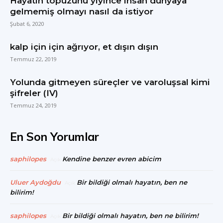
Hayatın topuzunu yiyince insan dünyaya
gelmemiş olmayı nasıl da istiyor
Şubat 6, 2020
kalp için için ağrıyor, et dışın dışın
Temmuz 22, 2019
Yolunda gitmeyen süreçler ve varoluşsal kimi
şifreler (IV)
Temmuz 24, 2019
En Son Yorumlar
saphilopes
Kendine benzer evren abicim
Açık
Uluer Aydoğdu
Bir bildiği olmalı hayatın, ben ne
Açık
bilirim!
saphilopes
Bir bildiği olmalı hayatın, ben ne bilirim!
Açık