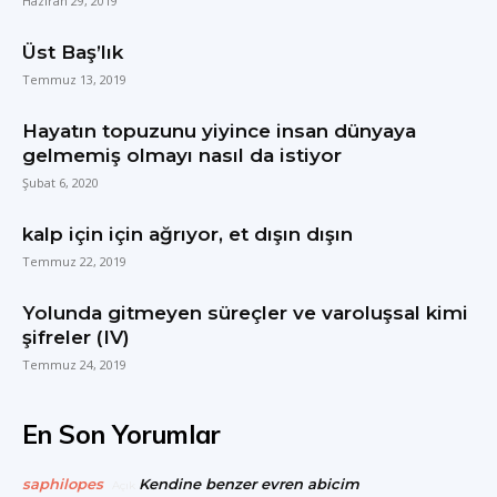
Haziran 29, 2019
Üst Baş’lık
Temmuz 13, 2019
Hayatın topuzunu yiyince insan dünyaya
gelmemiş olmayı nasıl da istiyor
Şubat 6, 2020
kalp için için ağrıyor, et dışın dışın
Temmuz 22, 2019
Yolunda gitmeyen süreçler ve varoluşsal kimi
şifreler (IV)
Temmuz 24, 2019
En Son Yorumlar
saphilopes
Kendine benzer evren abicim
Açık