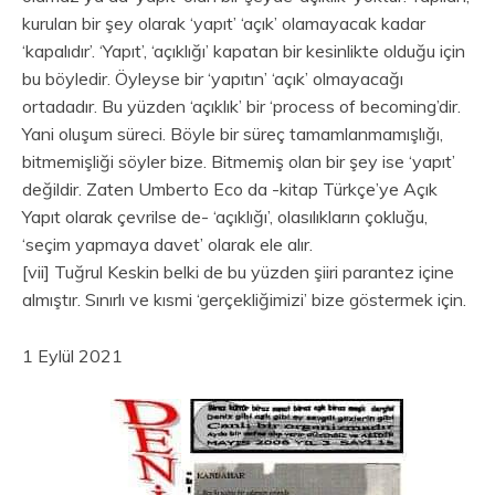
kurulan bir şey olarak ‘yapıt’ ‘açık’ olamayacak kadar
‘kapalıdır’. ‘Yapıt’, ‘açıklığı’ kapatan bir kesinlikte olduğu için
bu böyledir. Öyleyse bir ‘yapıtın’ ‘açık’ olmayacağı
ortadadır. Bu yüzden ‘açıklık’ bir ‘process of becoming’dir.
Yani oluşum süreci. Böyle bir süreç tamamlanmamışlığı,
bitmemişliği söyler bize. Bitmemiş olan bir şey ise ‘yapıt’
değildir. Zaten Umberto Eco da -kitap Türkçe’ye Açık
Yapıt olarak çevrilse de- ‘açıklığı’, olasılıkların çokluğu,
‘seçim yapmaya davet’ olarak ele alır.
[vii] Tuğrul Keskin belki de bu yüzden şiiri parantez içine
almıştır. Sınırlı ve kısmi ‘gerçekliğimizi’ bize göstermek için.
1 Eylül 2021