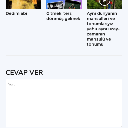
Dedim abi
Gitmek, ters
Aynı dünyanın
dönmüş gelmek
mahsulleri ve
tohumlarıyız
yahu aynı uzay-
zamanın
mahsulü ve
tohumu
CEVAP VER