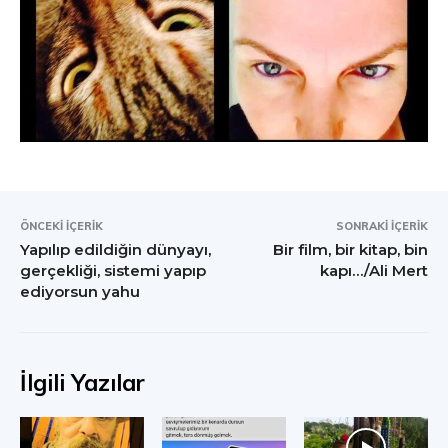
ÖNCEKI İÇERIK
SONRAKI İÇERIK
Yapılıp edildiğin dünyayı,
Bir film, bir kitap, bin
gerçekliği, sistemi yapıp
kapı…/Ali Mert
ediyorsun yahu
İlgili Yazılar