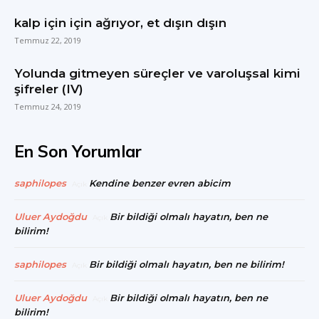
kalp için için ağrıyor, et dışın dışın
Temmuz 22, 2019
Yolunda gitmeyen süreçler ve varoluşsal kimi
şifreler (IV)
Temmuz 24, 2019
En Son Yorumlar
saphilopes
Kendine benzer evren abicim
Açık
Uluer Aydoğdu
Bir bildiği olmalı hayatın, ben ne
Açık
bilirim!
saphilopes
Bir bildiği olmalı hayatın, ben ne bilirim!
Açık
Uluer Aydoğdu
Bir bildiği olmalı hayatın, ben ne
Açık
bilirim!