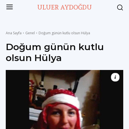
ULUER AYDOĞDU
Ana Sayfa
Genel
Doğum günün kutlu olsun Hülya
Doğum günün kutlu
olsun Hülya