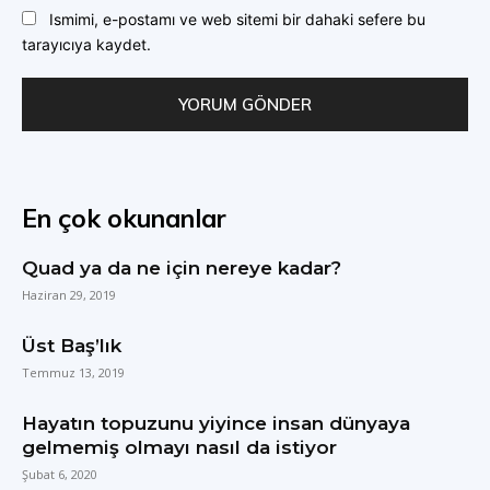
Ismimi, e-postamı ve web sitemi bir dahaki sefere bu
tarayıcıya kaydet.
En çok okunanlar
Quad ya da ne için nereye kadar?
Haziran 29, 2019
Üst Baş’lık
Temmuz 13, 2019
Hayatın topuzunu yiyince insan dünyaya
gelmemiş olmayı nasıl da istiyor
Şubat 6, 2020