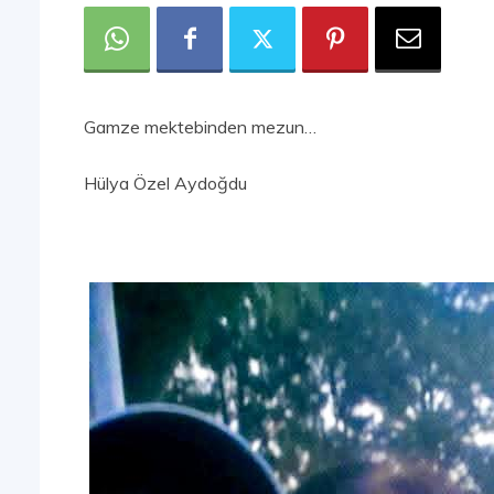
Gamze mektebinden mezun…
Hülya Özel Aydoğdu