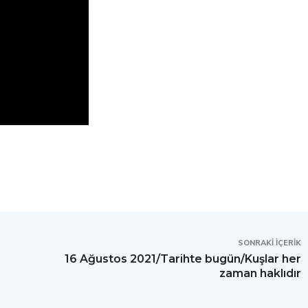
SONRAKI İÇERIK
16 Ağustos 2021/Tarihte bugün/Kuşlar her
zaman haklıdır