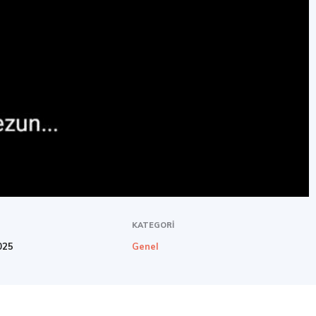
KATEGORI
025
Genel