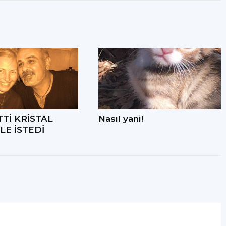
TTİ KRİSTAL
Nasıl yani!
LE İSTEDİ