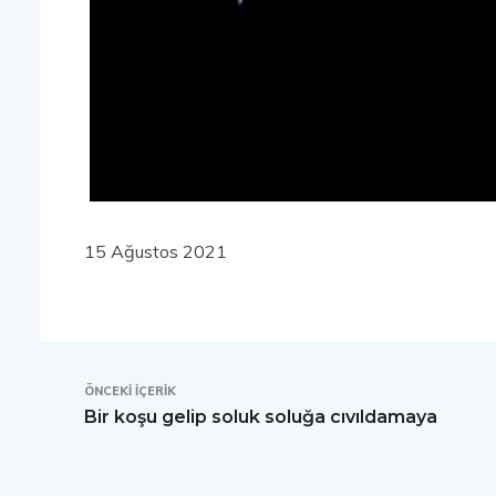
15 Ağustos 2021
ÖNCEKI İÇERIK
Bir koşu gelip soluk soluğa cıvıldamaya