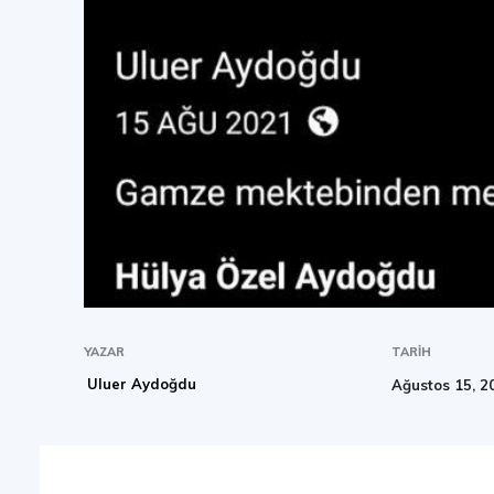
YAZAR
TARIH
Uluer Aydoğdu
Ağustos 15, 2