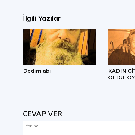
İlgili Yazılar
Dedim abi
KADIN Gİ
OLDU, ÖY
CEVAP VER