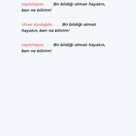
saphilopes
Bir bildiği olmalı hayatın,
Açık
ben ne bilirim!
Uluer Aydoğdu
Bir bildiği olmalı
Açık
hayatın, ben ne bilirim!
saphilopes
Bir bildiği olmalı hayatın,
Açık
ben ne bilirim!