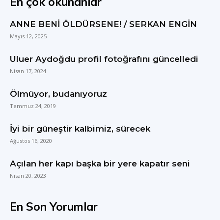
En çok okunanlar
ANNE BENİ ÖLDÜRSENE! / SERKAN ENGİN
Mayıs 12, 2025
Uluer Aydoğdu profil fotoğrafını güncelledi
Nisan 17, 2024
Ölmüyor, budanıyoruz
Temmuz 24, 2019
İyi bir güneştir kalbimiz, sürecek
Ağustos 16, 2020
Açılan her kapı başka bir yere kapatır seni
Nisan 20, 2023
En Son Yorumlar