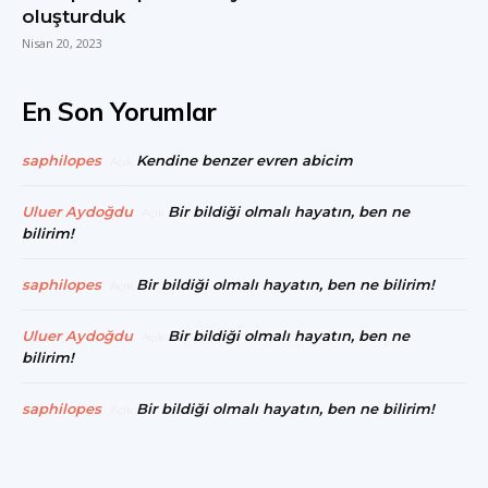
oluşturduk
Nisan 20, 2023
En Son Yorumlar
saphilopes
Kendine benzer evren abicim
Açık
Uluer Aydoğdu
Bir bildiği olmalı hayatın, ben ne
Açık
bilirim!
saphilopes
Bir bildiği olmalı hayatın, ben ne bilirim!
Açık
Uluer Aydoğdu
Bir bildiği olmalı hayatın, ben ne
Açık
bilirim!
saphilopes
Bir bildiği olmalı hayatın, ben ne bilirim!
Açık