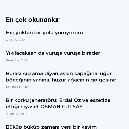
En çok okunanlar
Hiç yoktan bir yolu yürüyorum
Ocak 2, 2020
Yıkılacaksan da vuruşa vuruşa birader
Nisan 12, 2023
Burası sıçrama diyarı aşkın sapağına, uğur
böceğinin yanına, huzur ağacının gölgesine
Ağustos 11, 2020
Bir korku jeneratörü: Erdal Öz ve estetize
ettiği siyaset OSMAN ÇUTSAY
Mayıs 12, 2019
Büküp büküp zamanı yeni bir kavim