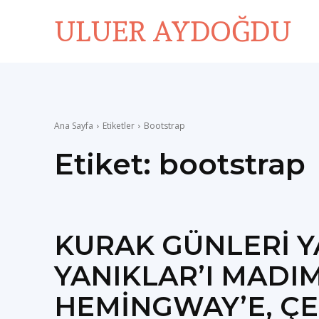
ULUER AYDOĞDU
Ana Sayfa
Etiketler
Bootstrap
Etiket:
bootstrap
KURAK GÜNLERİ Y
YANIKLAR’I MADIM
HEMİNGWAY’E, Ç