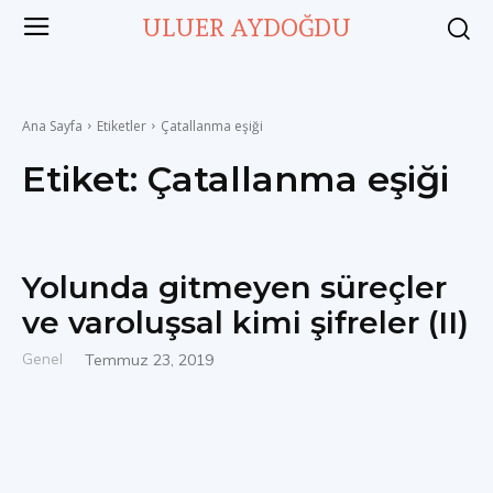
ULUER AYDOĞDU
Ana Sayfa
Etiketler
Çatallanma eşiği
Etiket:
Çatallanma eşiği
Yolunda gitmeyen süreçler
ve varoluşsal kimi şifreler (II)
Genel
Temmuz 23, 2019