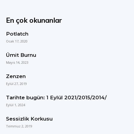
En çok okunanlar
Potlatch
Ocak 17, 2020
Ümit Burnu
Mayıs 14, 2023
Zenzen
Eylül 27, 2019
Tarihte bugün: 1 Eylül 2021/2015/2014/
Eylül 1, 2024
Sessizlik Korkusu
Temmuz 2, 2019