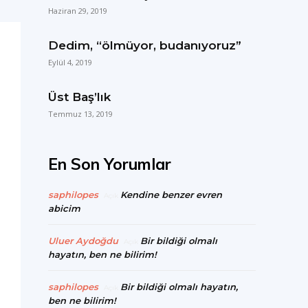
Haziran 29, 2019
Dedim, “ölmüyor, budanıyoruz”
Eylül 4, 2019
Üst Baş’lık
Temmuz 13, 2019
En Son Yorumlar
saphilopes
Kendine benzer evren
Açık
abicim
Uluer Aydoğdu
Bir bildiği olmalı
Açık
hayatın, ben ne bilirim!
saphilopes
Bir bildiği olmalı hayatın,
Açık
ben ne bilirim!