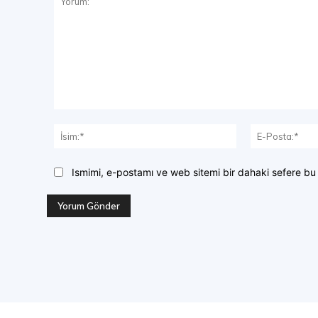
Yorum:
İsim:*
Ismimi, e-postamı ve web sitemi bir dahaki sefere bu