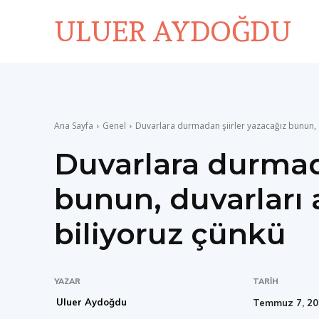
ULUER AYDOĞDU
Ana Sayfa
Genel
Duvarlara durmadan şiirler yazacağız bunun, d
Duvarlara durmada
bunun, duvarları 
biliyoruz çünkü
YAZAR
TARIH
Uluer Aydoğdu
Temmuz 7, 2