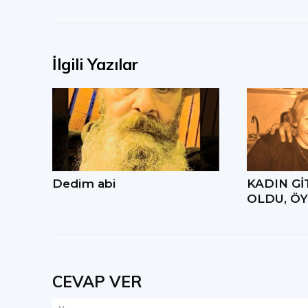
İlgili Yazılar
Dedim abi
KADIN Gİ
OLDU, ÖY
CEVAP VER