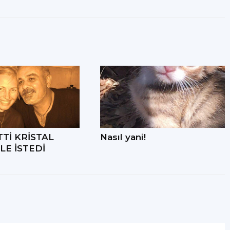
TTİ KRİSTAL
Nasıl yani!
LE İSTEDİ