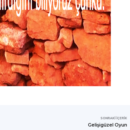
SONRAKI İÇERIK
Gelişigüzel Oyun