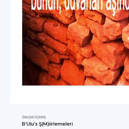
ÖNCEKI İÇERIK
B’Ulu’s Ş(M)iirlemeleri