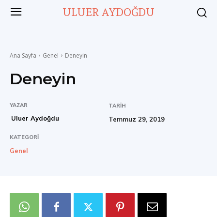
ULUER AYDOĞDU
Ana Sayfa
Genel
Deneyin
Deneyin
YAZAR
TARIH
Uluer Aydoğdu
Temmuz 29, 2019
KATEGORI
Genel