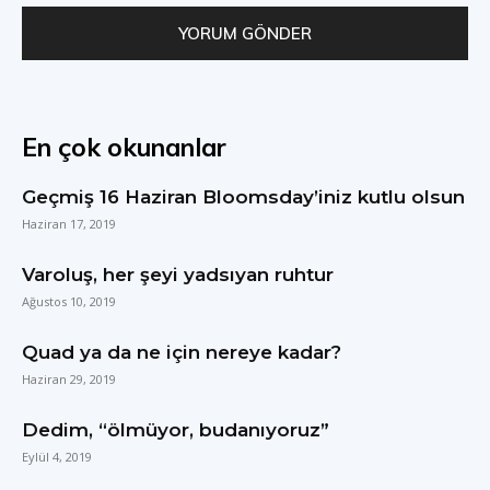
En çok okunanlar
Geçmiş 16 Haziran Bloomsday’iniz kutlu olsun
Haziran 17, 2019
Varoluş, her şeyi yadsıyan ruhtur
Ağustos 10, 2019
Quad ya da ne için nereye kadar?
Haziran 29, 2019
Dedim, “ölmüyor, budanıyoruz”
Eylül 4, 2019