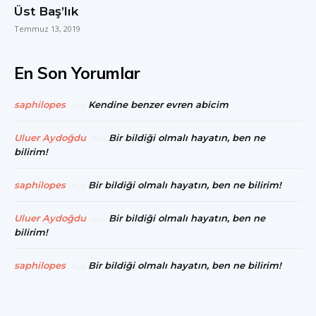
Üst Baş’lık
Temmuz 13, 2019
En Son Yorumlar
saphilopes
Kendine benzer evren abicim
Açık
Uluer Aydoğdu
Bir bildiği olmalı hayatın, ben ne
Açık
bilirim!
saphilopes
Bir bildiği olmalı hayatın, ben ne bilirim!
Açık
Uluer Aydoğdu
Bir bildiği olmalı hayatın, ben ne
Açık
bilirim!
saphilopes
Bir bildiği olmalı hayatın, ben ne bilirim!
Açık