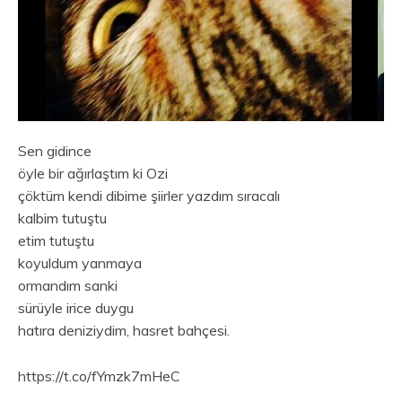
Sen gidince
öyle bir ağırlaştım ki Ozi
çöktüm kendi dibime şiirler yazdım sıracalı
kalbim tutuştu
etim tutuştu
koyuldum yanmaya
ormandım sanki
sürüyle irice duygu
hatıra deniziydim, hasret bahçesi.
https://t.co/fYmzk7mHeC