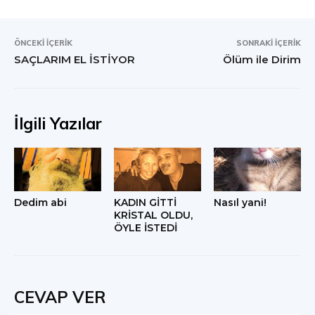
ÖNCEKI İÇERIK
SONRAKI İÇERIK
SAÇLARIM EL İSTİYOR
Ölüm ile Dirim
İlgili Yazılar
Dedim abi
KADIN GİTTİ
Nasıl yani!
KRİSTAL OLDU,
ÖYLE İSTEDİ
CEVAP VER