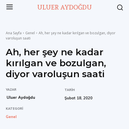
ULUER AYDOĞDU
Ana Sayfa
Genel
Ah, her şey ne kadar kırılgan ve bozulgan, diyor
varoluşun saati
Ah, her şey ne kadar
kırılgan ve bozulgan,
diyor varoluşun saati
YAZAR
TARIH
Uluer Aydoğdu
Şubat 18, 2020
KATEGORI
Genel