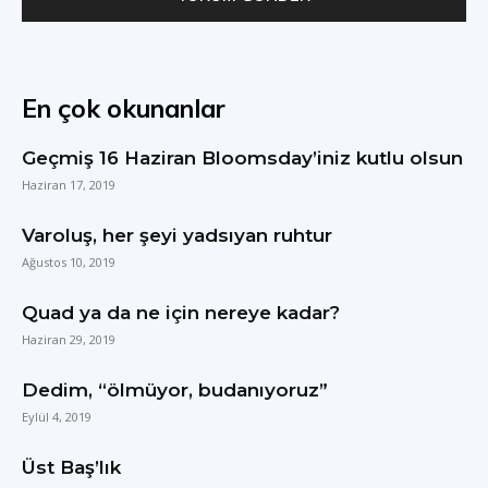
En çok okunanlar
Geçmiş 16 Haziran Bloomsday’iniz kutlu olsun
Haziran 17, 2019
Varoluş, her şeyi yadsıyan ruhtur
Ağustos 10, 2019
Quad ya da ne için nereye kadar?
Haziran 29, 2019
Dedim, “ölmüyor, budanıyoruz”
Eylül 4, 2019
Üst Baş’lık