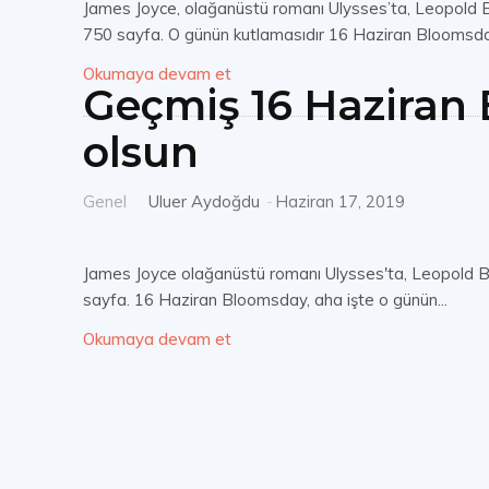
James Joyce, olağanüstü romanı Ulysses’ta, Leopold Bl
750 sayfa. O günün kutlamasıdır 16 Haziran Bloomsday
Okumaya devam et
Geçmiş 16 Haziran 
olsun
Genel
Uluer Aydoğdu
-
Haziran 17, 2019
James Joyce olağanüstü romanı Ulysses'ta, Leopold Bl
sayfa. 16 Haziran Bloomsday, aha işte o günün...
Okumaya devam et