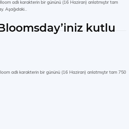
oom adlı karakterin bir gününü (16 Haziran) anlatmıştır tam
. Aşağıdaki...
Bloomsday’iniz kutlu
oom adlı karakterin bir gününü (16 Haziran) anlatmıştır tam 750